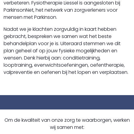
Revalidatie
verbeteren. Fysiotherapie Liessel is aangesloten bij
Shockwave
ParkinsonNet, het netwerk van zorgverleners voor
Sporten onder begeleiding
mensen met Parkinson.
TENS
Valpreventie
Nadat we je klachten zorgvuldig in kaart hebben
gebracht, bespreken we samen wat het beste
behandelplan voor je is. Uiteraard stemmen we dit
plan geheel af op jouw fysieke mogelijkheden en
wensen. Denk hierbij aan: conditietraining,
looptraining, evenwichtsoefeningen, oefentherapie,
valpreventie en oefenen bij het lopen en verplaatsen.
Om de kwaliteit van onze zorg te waarborgen, werken
wij samen met: