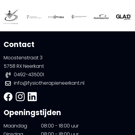
Contact
Moostenstraat 3
5758 RX Neerkant
0492-435001
info@fysiotherapieneerkant.nl
Openingstijden
Maandag
08:00 - 18:00 uur
Dinsdag
08:00 - 18:00 uur