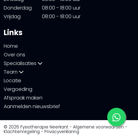
Donderdag
08:00 - 18:00 uur
Vrijdag
08:00 - 18:00 uur
Links
Home
Over ons
Specialisaties
Team
Locatie
Vergoeding
Afspraak maken
Aanmelden nieuwsbrief
© 2026 Fysiotherapie Neerkant -
Algemene voorwaarden
-
Klachtenregeling
-
Privacyverklaring