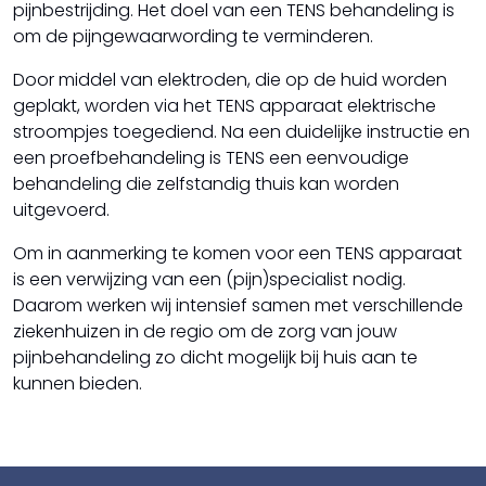
Revalidatie
pijnbestrijding. Het doel van een TENS behandeling is
Shockwave
om de pijngewaarwording te verminderen.
Sporten onder begeleiding
Door middel van elektroden, die op de huid worden
TENS
Valpreventie
geplakt, worden via het TENS apparaat elektrische
stroompjes toegediend. Na een duidelijke instructie en
een proefbehandeling is TENS een eenvoudige
behandeling die zelfstandig thuis kan worden
uitgevoerd.
Om in aanmerking te komen voor een TENS apparaat
is een verwijzing van een (pijn)specialist nodig.
Daarom werken wij intensief samen met verschillende
ziekenhuizen in de regio om de zorg van jouw
pijnbehandeling zo dicht mogelijk bij huis aan te
kunnen bieden.